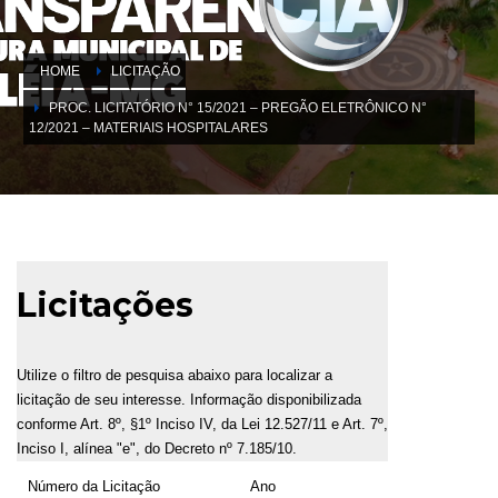
HOME
LICITAÇÃO
PROC. LICITATÓRIO N° 15/2021 – PREGÃO ELETRÔNICO N°
12/2021 – MATERIAIS HOSPITALARES
Licitações
Utilize o filtro de pesquisa abaixo para localizar a
licitação de seu interesse. Informação disponibilizada
conforme Art. 8º, §1º Inciso IV, da Lei 12.527/11 e Art. 7º,
Inciso I, alínea "e", do Decreto nº 7.185/10.
Número da Licitação
Ano