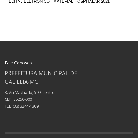
EDITAL ELETRONICO - MATERIAL HOSPITALAR 2021
Fale Conosco
PREFEITURA MUNICIPAL DE
GALILÉIA-MG
R. Ari Machado, 599, centro
CEP: 35250-000
TEL.
(33) 3244-1309