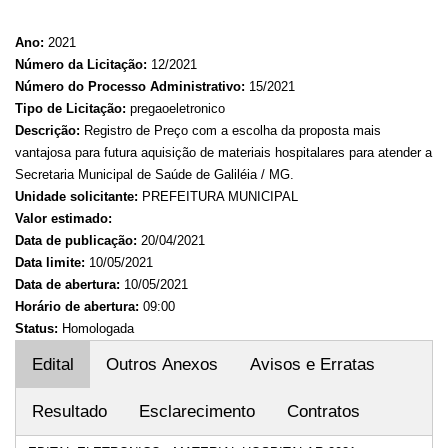
Ano:
2021
Número da Licitação:
12/2021
Número do Processo Administrativo:
15/2021
Tipo de Licitação:
pregaoeletronico
Descrição:
Registro de Preço com a escolha da proposta mais
vantajosa para futura aquisição de materiais hospitalares para atender a
Secretaria Municipal de Saúde de Galiléia / MG.
Unidade solicitante:
PREFEITURA MUNICIPAL
Valor estimado:
Data de publicação:
20/04/2021
Data limite:
10/05/2021
Data de abertura:
10/05/2021
Horário de abertura:
09:00
Status:
Homologada
Edital
Outros Anexos
Avisos e Erratas
Resultado
Esclarecimento
Contratos