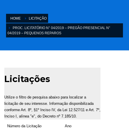
HOME
LICITAÇÃO
PROC. LICITATÓRIO N° 04/2019 – PREGÃO PRESENCIAL N°
04/2019 – PEQUENOS REPAROS
Licitações
Utilize o filtro de pesquisa abaixo para localizar a
licitação de seu interesse. Informação disponibilizada
conforme Art. 8º, §1º Inciso IV, da Lei 12.527/11 e Art. 7º,
Inciso I, alínea "e", do Decreto nº 7.185/10.
Número da Licitação
Ano