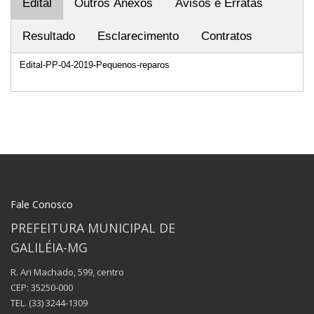
Edital
Outros Anexos
Avisos e Erratas
Resultado
Esclarecimento
Contratos
Edital-PP-04-2019-Pequenos-reparos
Fale Conosco
PREFEITURA MUNICIPAL DE
GALILÉIA-MG
R. Ari Machado, 599, centro
CEP: 35250-000
TEL.
(33) 3244-1309