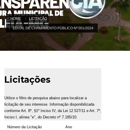
HOME
LICITAÇÃO
EDITAL DE CHAMAMENTO PÚBLICO Nº 001/2024
Licitações
Utilize o filtro de pesquisa abaixo para localizar a
licitação de seu interesse. Informação disponibilizada
conforme Art. 8º, §1º Inciso IV, da Lei 12.527/11 e Art. 7º,
Inciso I, alínea "e", do Decreto nº 7.185/10.
Número da Licitação
Ano