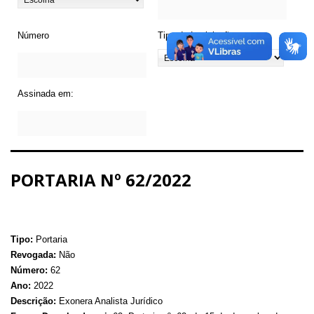
Número
Tipo de Legislação
Assinada em:
PORTARIA Nº 62/2022
Tipo:
Portaria
Revogada:
Não
Número:
62
Ano:
2022
Descrição:
Exonera Analista Jurídico