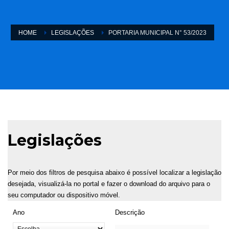
HOME
LEGISLAÇÕES
PORTARIA MUNICIPAL N° 53/2023
Legislações
Por meio dos filtros de pesquisa abaixo é possível localizar a legislação
desejada, visualizá-la no portal e fazer o download do arquivo para o
seu computador ou dispositivo móvel.
Ano
Descrição