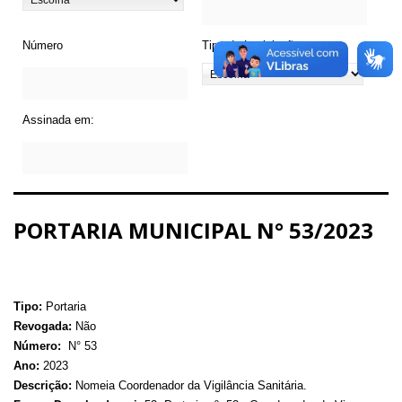
Número
Tipo de Legislação
Assinada em:
PORTARIA MUNICIPAL N° 53/2023
Tipo:
Portaria
Revogada:
Não
Número:
N° 53
Ano:
2023
Descrição:
Nomeia Coordenador da Vigilância Sanitária.