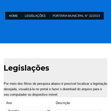
HOME
LEGISLAÇÕES
PORTARIA MUNICIPAL N° 32/2023
Legislações
Por meio dos filtros de pesquisa abaixo é possível localizar a legislação
desejada, visualizá-la no portal e fazer o download do arquivo para o
seu computador ou dispositivo móvel.
Ano
Descrição