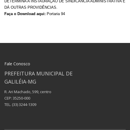
DETERMINA A INSTAURAÇÃO DE SINDICÂNCIA ADMINISTRATIVA E
DÁ OUTRAS PROVIDÊNCIAS.
Faça o Download aqui:
Portaria 94
Fale Conosco
PREFEITURA MUNICIPAL DE
GALILÉIA-MG
R. Ari Machado, 599, centro
CEP: 35250-000
TEL.
(33) 3244-1309