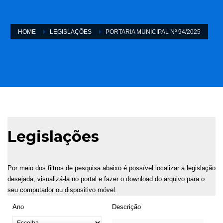
HOME
LEGISLAÇÕES
PORTARIA MUNICIPAL Nº 94/2025
Legislações
Por meio dos filtros de pesquisa abaixo é possível localizar a legislação
desejada, visualizá-la no portal e fazer o download do arquivo para o
seu computador ou dispositivo móvel.
Ano
Descrição