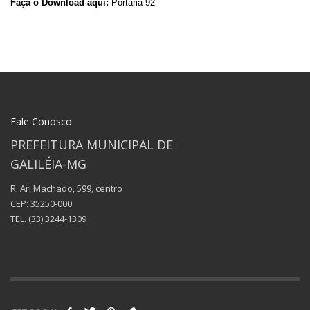
Faça o Download aqui:
Portaria 92
Fale Conosco
PREFEITURA MUNICIPAL DE
GALILÉIA-MG
R. Ari Machado, 599, centro
CEP: 35250-000
TEL.
(33) 3244-1309