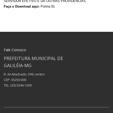
SERVIDOR EFETIVO E DÀ OUTRAS PROVIDÊNCIAS.
Faça o Download aqui:
Portria 91
Fale Conosco
PREFEITURA MUNICIPAL DE
GALILÉIA-MG
R. Ari Machado, 599, centro
CEP: 35250-000
TEL.
(33) 3244-1309