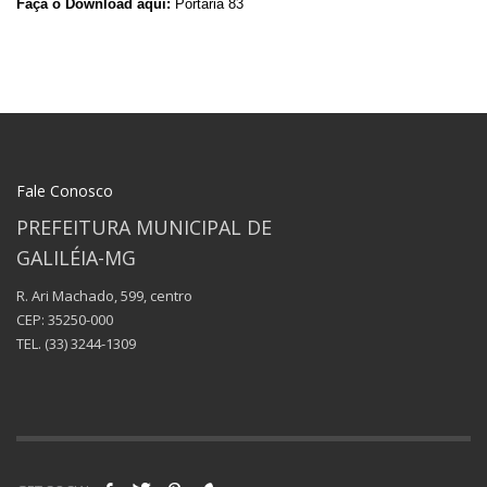
Faça o Download aqui:
Portaria 83
Fale Conosco
PREFEITURA MUNICIPAL DE
GALILÉIA-MG
R. Ari Machado, 599, centro
CEP: 35250-000
TEL.
(33) 3244-1309