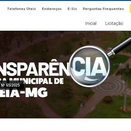
Telefones Úteis
Endereços
E-Sic
Perguntas Frequentes
Inicial
Licitação
Nº 65/2025