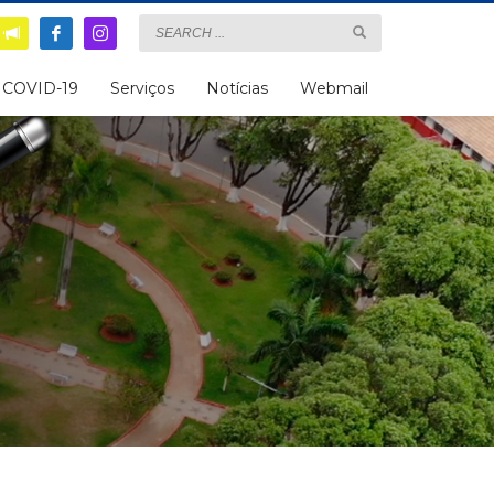
COVID-19
Serviços
Notícias
Webmail