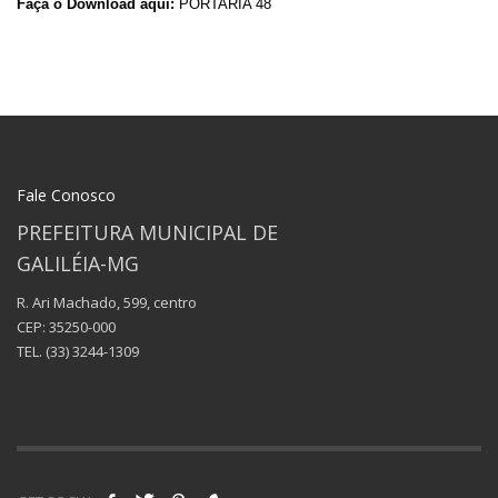
Faça o Download aqui:
PORTARIA 48
Fale Conosco
PREFEITURA MUNICIPAL DE
GALILÉIA-MG
R. Ari Machado, 599, centro
CEP: 35250-000
TEL.
(33) 3244-1309