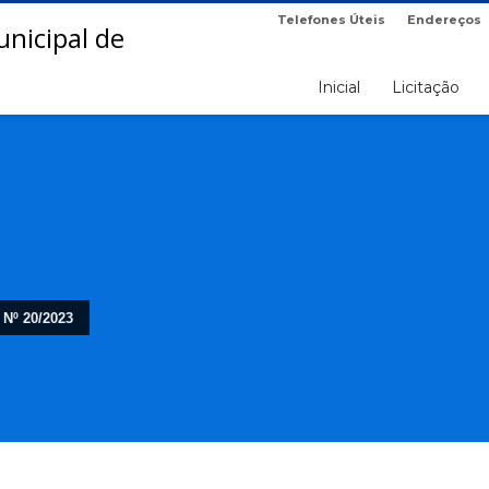
Telefones Úteis
Endereços
Inicial
Licitação
Nº 20/2023