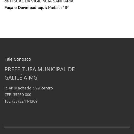
de FISCAL DA VIGIL NCIA SANITÁRIA
Faça o Download aqui:
Portaria 18º
Fale Conosco
PREFEITURA MUNICIPAL DE
GALILÉIA-MG
R. Ari Machado, 599, centro
CEP: 35250-000
TEL.
(33) 3244-1309