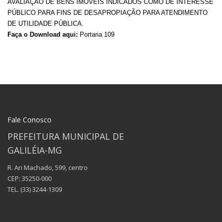
AVALIAÇÃO DE BENS IMÓVEIS INDICADOS COMO DE INTERESSE
PÚBLICO PARA FINS DE DESAPROPIAÇÃO PARA ATENDIMENTO
DE UTILIDADE PÚBLICA.
Faça o Download aqui:
Portaria 109
Fale Conosco
PREFEITURA MUNICIPAL DE
GALILÉIA-MG
R. Ari Machado, 599, centro
CEP: 35250-000
TEL.
(33) 3244-1309