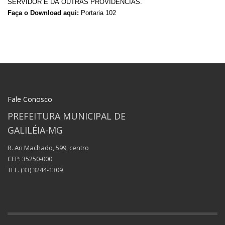
SERVIDOR E DÁ OUTRAS PROVIDÊNCIAS.
Faça o Download aqui:
Portaria 102
Fale Conosco
PREFEITURA MUNICIPAL DE
GALILÉIA-MG
R. Ari Machado, 599, centro
CEP: 35250-000
TEL.
(33) 3244-1309