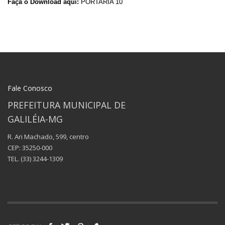
Faça o Download aqui:
PORTARIA 10
Fale Conosco
PREFEITURA MUNICIPAL DE
GALILÉIA-MG
R. Ari Machado, 599, centro
CEP: 35250-000
TEL.
(33) 3244-1309