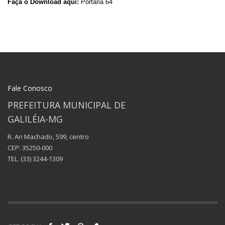
Faça o Download aqui:
Portaria 64
Fale Conosco
PREFEITURA MUNICIPAL DE
GALILÉIA-MG
R. Ari Machado, 599, centro
CEP: 35250-000
TEL.
(33) 3244-1309