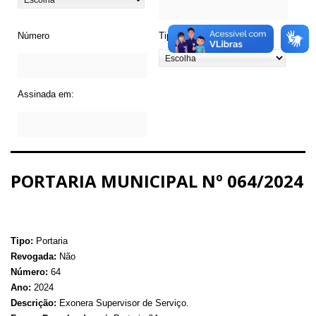
Número
Tipo de Legislação
Assinada em:
PORTARIA MUNICIPAL Nº 064/2024
Tipo:
Portaria
Revogada:
Não
Número:
64
Ano:
2024
Descrição:
Exonera Supervisor de Serviço.