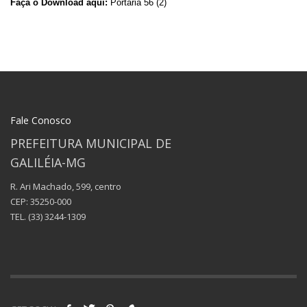
Faça o Download aqui:
Portaria 56 (2)
Fale Conosco
PREFEITURA MUNICIPAL DE
GALILÉIA-MG
R. Ari Machado, 599, centro
CEP: 35250-000
TEL.
(33) 3244-1309