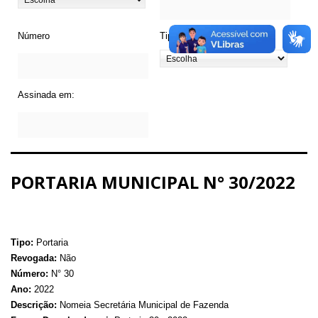
Número
Tipo de Legislação
Assinada em:
PORTARIA MUNICIPAL N° 30/2022
Tipo:
Portaria
Revogada:
Não
Número:
N° 30
Ano:
2022
Descrição:
Nomeia Secretária Municipal de Fazenda