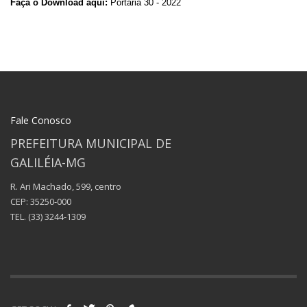
Faça o Download aqui:
Portaria 30 - 2022
Fale Conosco
PREFEITURA MUNICIPAL DE
GALILÉIA-MG
R. Ari Machado, 599, centro
CEP: 35250-000
TEL.
(33) 3244-1309