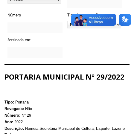
Número
Tipo de Legislação
Assinada em:
PORTARIA MUNICIPAL N° 29/2022
Tipo:
Portaria
Revogada:
Não
Número:
N° 29
Ano:
2022
Descrição:
Nomeia Secretária Municipal de Cultura, Esporte, Lazer e