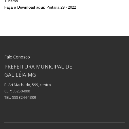
Turismo
Faça o Download aqui:
Portaria 29 - 2022
Fale Conosco
PREFEITURA MUNICIPAL DE
GALILÉIA-MG
R. Ari Machado, 599, centro
CEP: 35250-000
TEL.
(33) 3244-1309