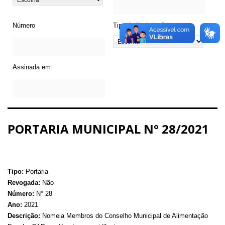
Número
Tipo de Legislação
Assinada em:
PORTARIA MUNICIPAL N° 28/2021
Tipo:
Portaria
Revogada:
Não
Número:
N° 28
Ano:
2021
Descrição:
Nomeia Membros do Conselho Municipal de Alimentação