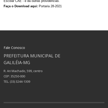
Escolar CAE - e dá outras providências.
Faça o Download aqui:
Portaria 28-2021
Fale Conosco
PREFEITURA MUNICIPAL DE
GALILÉIA-MG
R. Ari Machado, 599, centro
CEP: 35250-000
TEL.
(33) 3244-1309