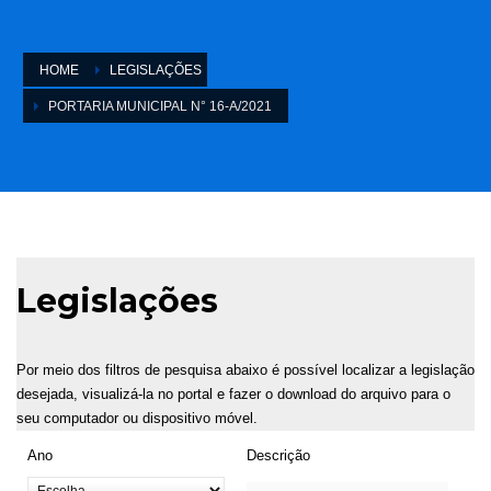
HOME
LEGISLAÇÕES
PORTARIA MUNICIPAL N° 16-A/2021
Legislações
Por meio dos filtros de pesquisa abaixo é possível localizar a legislação
desejada, visualizá-la no portal e fazer o download do arquivo para o
seu computador ou dispositivo móvel.
Ano
Descrição