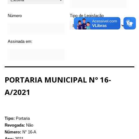
Número
Tipo de Legislação
Assinada em:
PORTARIA MUNICIPAL N° 16-
A/2021
Tipo:
Portaria
Revogada:
Não
Número:
N° 16-A
Ano:
2021