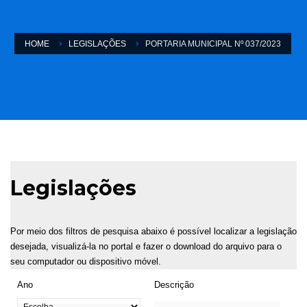
HOME
LEGISLAÇÕES
PORTARIA MUNICIPAL Nº 037/2023
Legislações
Por meio dos filtros de pesquisa abaixo é possível localizar a legislação
desejada, visualizá-la no portal e fazer o download do arquivo para o
seu computador ou dispositivo móvel.
Ano
Descrição