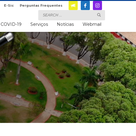
E-Sic
Perguntas Frequentes
COVID-19
Serviços
Notícias
Webmail