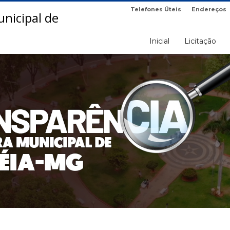
Telefones Úteis
Endereços
Inicial
Licitação