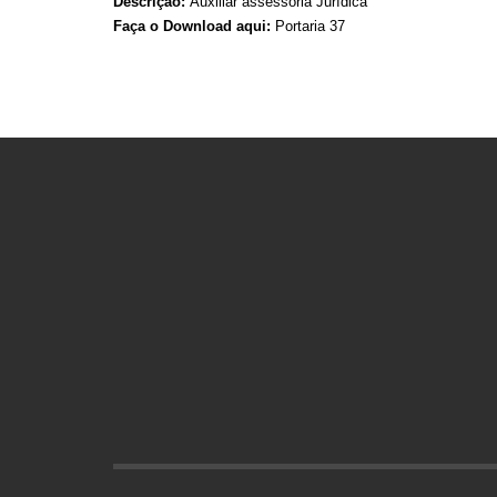
Descrição:
Auxiliar assessoria Jurídica
Faça o Download aqui:
Portaria 37