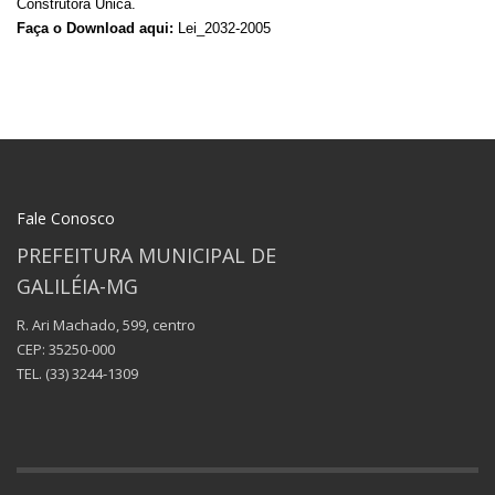
Construtora Única.
Faça o Download aqui:
Lei_2032-2005
Fale Conosco
PREFEITURA MUNICIPAL DE
GALILÉIA-MG
R. Ari Machado, 599, centro
CEP: 35250-000
TEL.
(33) 3244-1309