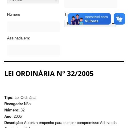
Número
Tipo de Legislação
Assinada em:
LEI ORDINÁRIA Nº 32/2005
Tipo:
Lei Ordinária
Revogada:
Não
Número:
32
Ano:
2005
Descrição:
Autoriza empenho para cumprir compromisso Aditivo da