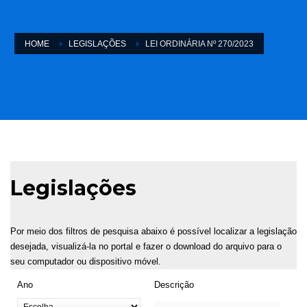
HOME
LEGISLAÇÕES
LEI ORDINÁRIA Nº 270/2023
Legislações
Por meio dos filtros de pesquisa abaixo é possível localizar a legislação
desejada, visualizá-la no portal e fazer o download do arquivo para o
seu computador ou dispositivo móvel.
Ano
Descrição