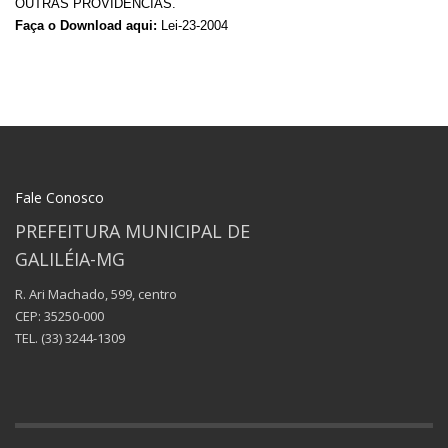
OUTRAS PROVIDÊNCIAS.
Faça o Download aqui:
Lei-23-2004
Fale Conosco
PREFEITURA MUNICIPAL DE
GALILÉIA-MG
R. Ari Machado, 599, centro
CEP: 35250-000
TEL.
(33) 3244-1309