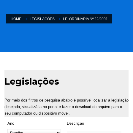
HOME
LEGISLAÇÕES
LEI ORDINÁRIA Nº 22/2001
Legislações
Por meio dos filtros de pesquisa abaixo é possível localizar a legislação
desejada, visualizá-la no portal e fazer o download do arquivo para o
seu computador ou dispositivo móvel.
Ano
Descrição