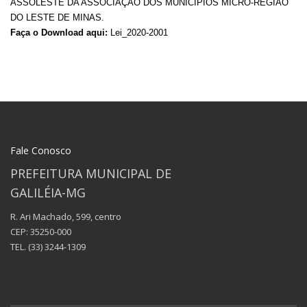
ASSOLESTE DA ASSOCIAÇÃO DOS MUNICIPIOS MICRO-REGIÃO
DO LESTE DE MINAS.
Faça o Download aqui:
Lei_2020-2001
Fale Conosco
PREFEITURA MUNICIPAL DE
GALILÉIA-MG
R. Ari Machado, 599, centro
CEP: 35250-000
TEL.
(33) 3244-1309