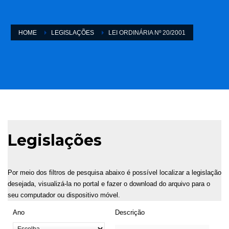
HOME
LEGISLAÇÕES
LEI ORDINÁRIA Nº 20/2001
Legislações
Por meio dos filtros de pesquisa abaixo é possível localizar a legislação
desejada, visualizá-la no portal e fazer o download do arquivo para o
seu computador ou dispositivo móvel.
Ano
Descrição