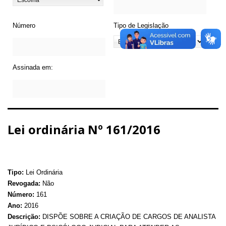
Número
Tipo de Legislação
Assinada em:
Lei ordinária Nº 161/2016
Tipo:
Lei Ordinária
Revogada:
Não
Número:
161
Ano:
2016
Descrição:
DISPÕE SOBRE A CRIAÇÃO DE CARGOS DE ANALISTA