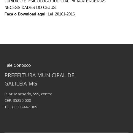
JURÍDICO E PSICÓLOGO JUDICIAL PARA ATENDER AS
NECESSIDADES DO CEJUS.
Faça o Download aqui:
Lei_20161-2016
Fale Conosco
PREFEITURA MUNICIPAL DE
GALILÉIA-MG
R. Ari Machado, 599, centro
CEP: 35250-000
TEL.
(33) 3244-1309