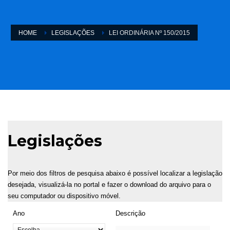
HOME
LEGISLAÇÕES
LEI ORDINÁRIA Nº 150/2015
Legislações
Por meio dos filtros de pesquisa abaixo é possível localizar a legislação
desejada, visualizá-la no portal e fazer o download do arquivo para o
seu computador ou dispositivo móvel.
Ano
Descrição