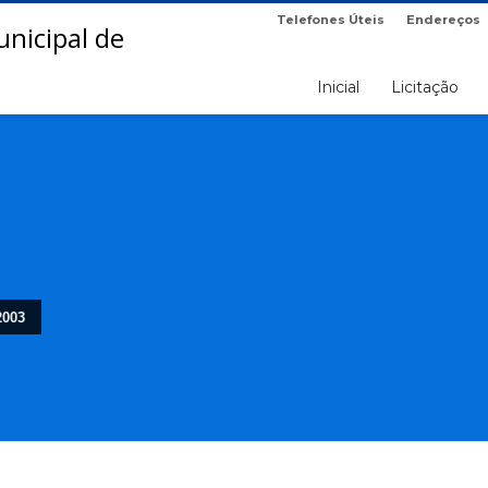
Telefones Úteis
Endereços
Inicial
Licitação
2003