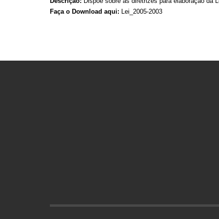
Descrição:
Dispõe sobre as diretrizes para elaboração da 
Faça o Download aqui:
Lei_2005-2003