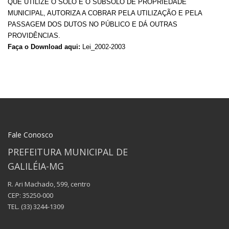
QUE UTILIZE O SOLO E O SUBSOLO DE PROPRIEDADE
MUNICIPAL, AUTORIZA A COBRAR PELA UTILIZAÇÃO E PELA
PASSAGEM DOS DUTOS NO PÚBLICO E DÁ OUTRAS
PROVIDÊNCIAS.
Faça o Download aqui:
Lei_2002-2003
Fale Conosco
PREFEITURA MUNICIPAL DE
GALILÉIA-MG
R. Ari Machado, 599, centro
CEP: 35250-000
TEL.
(33) 3244-1309