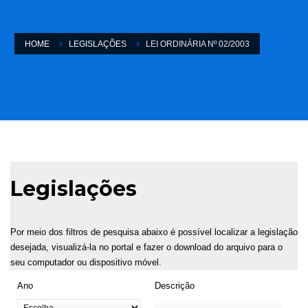
HOME
LEGISLAÇÕES
LEI ORDINÁRIA Nº 02/2003
Legislações
Por meio dos filtros de pesquisa abaixo é possível localizar a legislação
desejada, visualizá-la no portal e fazer o download do arquivo para o
seu computador ou dispositivo móvel.
Ano
Descrição