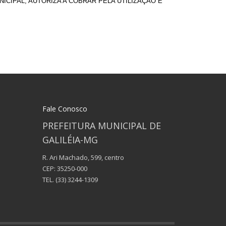
CIPAL, AUTORIZA A COBRAR PELA UTILIZAÇÃO E
Fale Conosco
PREFEITURA MUNICIPAL DE
GALILÉIA-MG
R. Ari Machado, 599, centro
CEP: 35250-000
TEL.
(33) 3244-1309