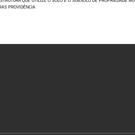
STRUTURA QUE UTILIZE O SOLO E O SUBSOLO DE PROPRIEDADE MUNI
RAS PROVIDÊNCIA