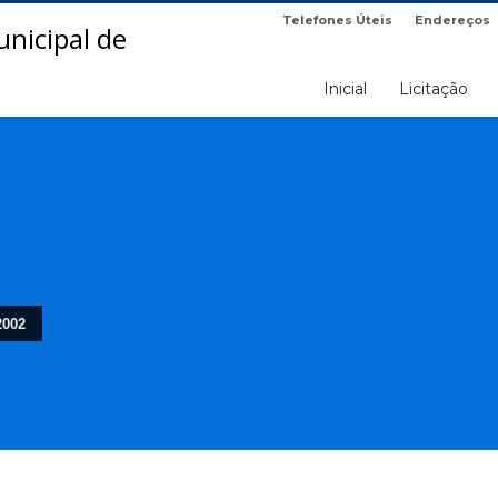
Telefones Úteis
Endereços
Inicial
Licitação
2002