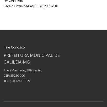
DE CAPITAIS
Faça o Download aqui:
Lei_2001-2001
Fale Conosco
PREFEITURA MUNICIPAL DE
GALILÉIA-MG
R. Ari Machado, 599, centro
CEP: 35250-000
TEL.
(33) 3244-1309