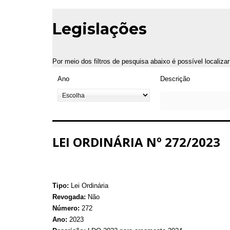
Legislações
Por meio dos filtros de pesquisa abaixo é possível localiza
Ano
Descrição
LEI ORDINÁRIA Nº 272/2023
Tipo:
Lei Ordinária
Revogada:
Não
Número:
272
Ano:
2023