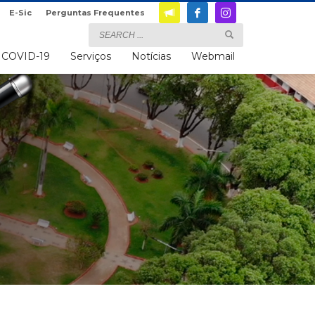
E-Sic
Perguntas Frequentes
COVID-19
Serviços
Notícias
Webmail