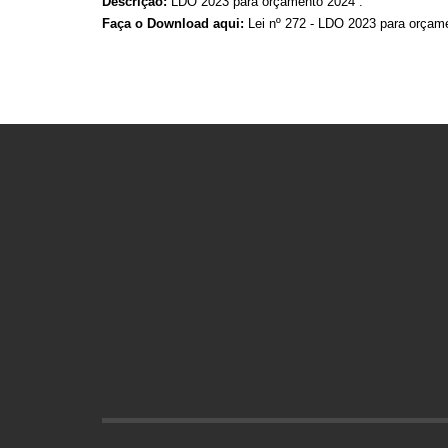
Descrição:
LDO 2023 para orçamento 2024 .
Faça o Download aqui:
Lei nº 272 - LDO 2023 para orçam