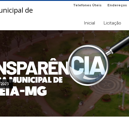
Telefones Úteis
Endereços
Inicial
Licitação
/2023