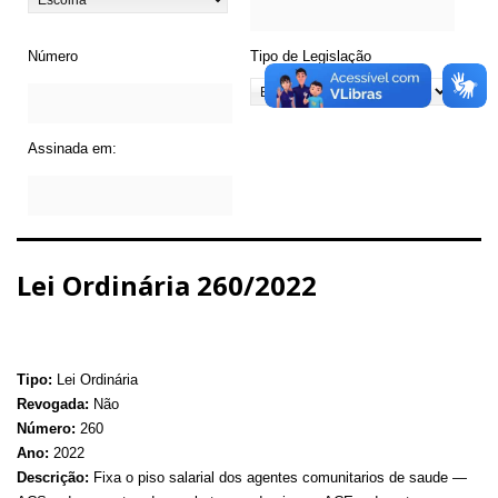
Número
Tipo de Legislação
Assinada em:
Lei Ordinária 260/2022
Tipo:
Lei Ordinária
Revogada:
Não
Número:
260
Ano:
2022
Descrição:
Fixa o piso salarial dos agentes comunitarios de saude —