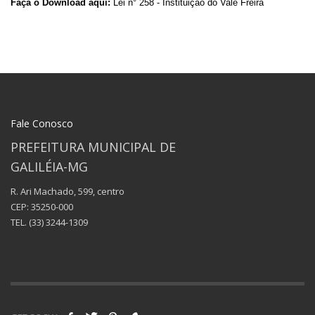
Faça o Download aqui:
Lei n° 258 - Instituição do Vale Freira
Fale Conosco
PREFEITURA MUNICIPAL DE
GALILÉIA-MG
R. Ari Machado, 599, centro
CEP: 35250-000
TEL.
(33) 3244-1309