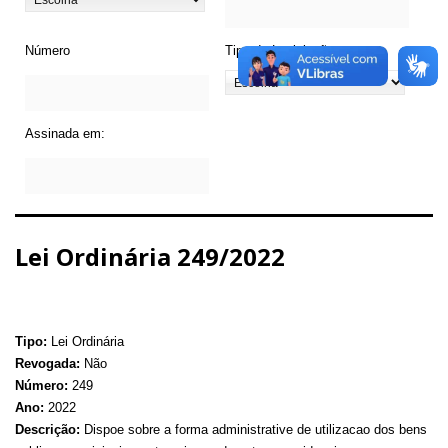
Número
Tipo de Legislação
Assinada em:
Lei Ordinária 249/2022
Tipo:
Lei Ordinária
Revogada:
Não
Número:
249
Ano:
2022
Descrição:
Dispoe sobre a forma administrative de utilizacao dos bens