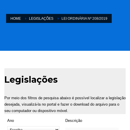
HOME
LEGISLAÇÕES
LEI ORDINÁRIA Nº 208/2019
Legislações
Por meio dos filtros de pesquisa abaixo é possível localizar a legislação
desejada, visualizá-la no portal e fazer o download do arquivo para o
seu computador ou dispositivo móvel.
Ano
Descrição