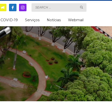
COVID-19
Serviços
Notícias
Webmail