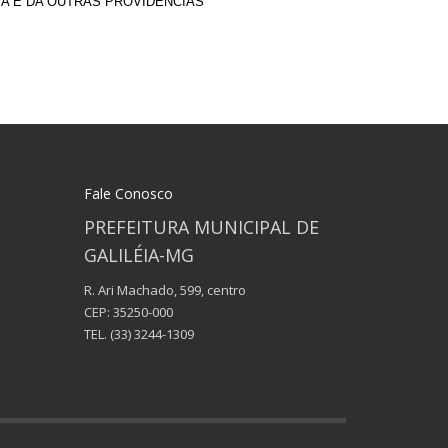
IA E DA OUTRAS PROVIDÊNCIAS
Fale Conosco
PREFEITURA MUNICIPAL DE
GALILÉIA-MG
R. Ari Machado, 599, centro
CEP: 35250-000
TEL.
(33) 3244-1309