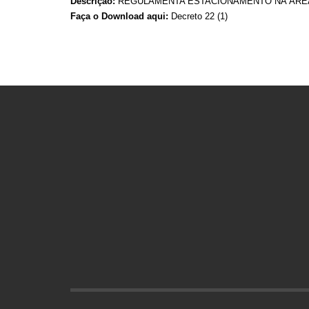
Descrição:
REGULAMENTA ESTACIONAMENTO NA ÁREA 
Faça o Download aqui:
Decreto 22 (1)