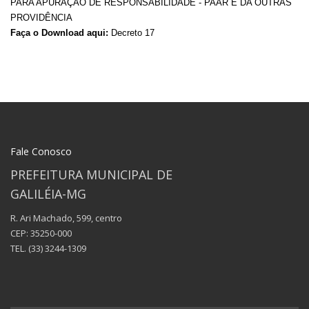
PARA APURAÇÃO DE RESPONSABILIDADE - PAAR E DA OUTRAS
PROVIDÊNCIA
Faça o Download aqui:
Decreto 17
Fale Conosco
PREFEITURA MUNICIPAL DE
GALILÉIA-MG
R. Ari Machado, 599, centro
CEP: 35250-000
TEL.
(33) 3244-1309