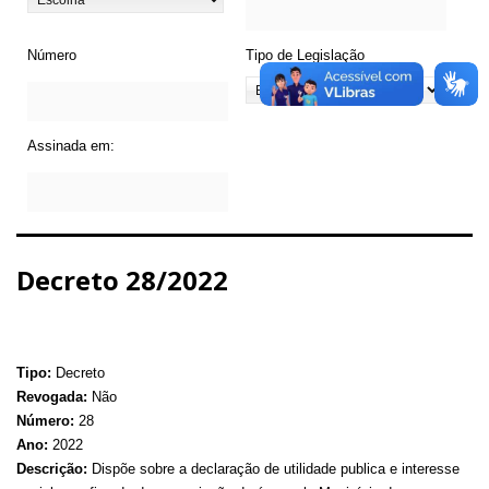
Número
Tipo de Legislação
Assinada em:
Decreto 28/2022
Tipo:
Decreto
Revogada:
Não
Número:
28
Ano:
2022
Descrição:
Dispõe sobre a declaração de utilidade publica e interesse