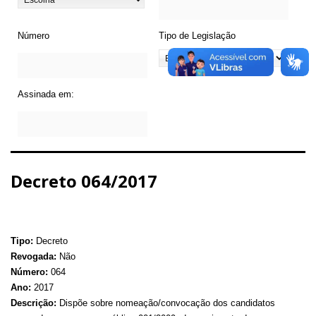
Número
Tipo de Legislação
Assinada em:
Decreto 064/2017
Tipo:
Decreto
Revogada:
Não
Número:
064
Ano:
2017
Descrição:
Dispõe sobre nomeação/convocação dos candidatos