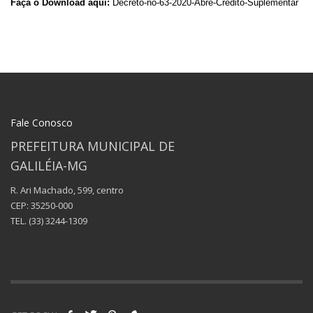
Faça o Download aqui:
Decreto-no-63-2020-Abre-Credito-Suplementar
Fale Conosco
PREFEITURA MUNICIPAL DE
GALILÉIA-MG
R. Ari Machado, 599, centro
CEP: 35250-000
TEL.
(33) 3244-1309