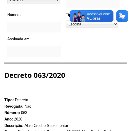
Número
Tipo de Legislação
Assinada em:
Decreto 063/2020
Tipo:
Decreto
Revogada:
Não
Número:
063
Ano:
2020
Descrição:
Abre Credito Suplementar