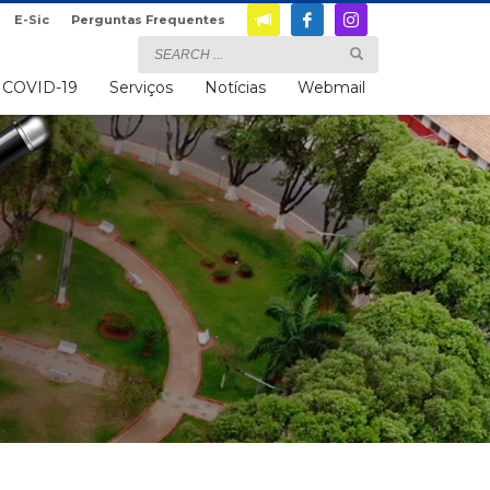
E-Sic
Perguntas Frequentes
COVID-19
Serviços
Notícias
Webmail