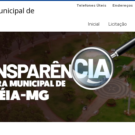
Telefones Úteis
Endereços
Inicial
Licitação