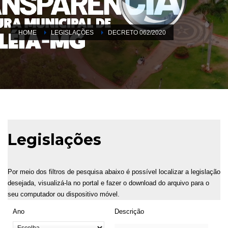
HOME
LEGISLAÇÕES
DECRETO 062/2020
Legislações
Por meio dos filtros de pesquisa abaixo é possível localizar a legislação
desejada, visualizá-la no portal e fazer o download do arquivo para o
seu computador ou dispositivo móvel.
Ano
Descrição