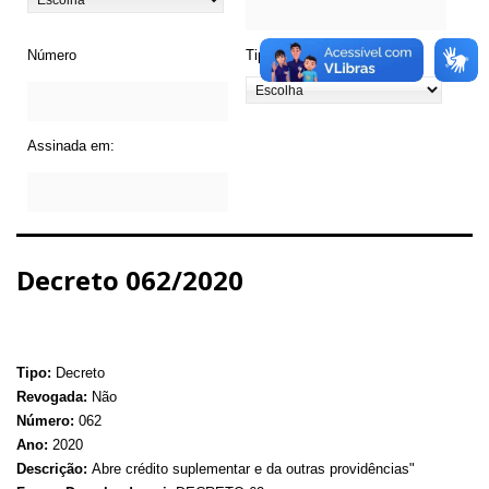
Número
Tipo de Legislação
Assinada em:
Decreto 062/2020
Tipo:
Decreto
Revogada:
Não
Número:
062
Ano:
2020
Descrição:
Abre crédito suplementar e da outras providências"