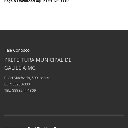
Faça o Download aqui:
DECRETO 62
Fale Conosco
PREFEITURA MUNICIPAL DE
GALILÉIA-MG
R. Ari Machado, 599, centro
CEP: 35250-000
TEL.
(33) 3244-1309