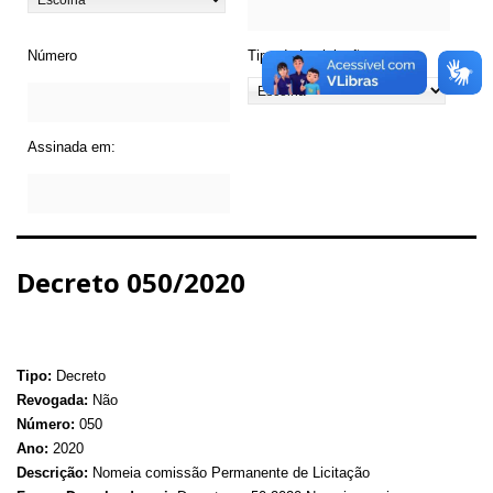
Número
Tipo de Legislação
Assinada em:
Decreto 050/2020
Tipo:
Decreto
Revogada:
Não
Número:
050
Ano:
2020
Descrição:
Nomeia comissão Permanente de Licitação