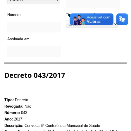
Número
Tipo de Legislação
Assinada em:
Decreto 043/2017
Tipo:
Decreto
Revogada:
Não
Número:
043
Ano:
2017
Descrição:
Convoca 6ª Conferência Municipal de Saúde